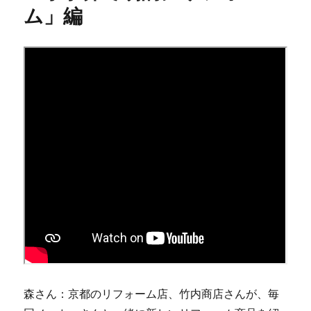
ム」編
森さん：京都のリフォーム店、竹内商店さんが、毎