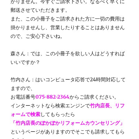
かりません。今すぐご請求下さい。なるべく早くに
郵送させていただきます。
また、この小冊子をご請求された方に一切の費用は
掛かりませんし、営業したりすることはありません
ので、ご安心下さいね。
森さん：では、この小冊子を欲しい人はどうすれば
いいですか？
竹内さん：はいコンピュータ応答で24時間対応して
ますので、
お電話番号
075-882-2364
からご請求ください。
インターネットなら検索エンジンで
竹内店長、リフ
ォームで検索
してもらったら
「竹内店長のぽかぽかリフォームカウンセリング」
というページがありますのでそこでも請求してもら