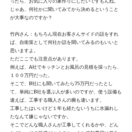
ったら、お気に入りの家作りにしたいですもんね。
じゃあ、何社かに聞いてみてから決めるということ
が大事なのですか？
竹内さん：もちろん現在お客さんサイドの話をすれ
ば、自衛策として何社か話を聞いてみるのもいいと
思いますよ。
ただここでも注意点があります。
例えば、A社でキッチンとお風呂の見積を採ったら、
１００万円だった。
そこで、B社にも聞いてみたら75万円だったとし
て、単純にB社を選ぶ人が多いのですが、使う設備も
違えば、工事する職人さんの腕も違います。
工事したはいいけど１年も経たないうちに水漏れし
たなんて嫌じゃないですか。
そこでどんな職人さんが工事してくれるかや、どん