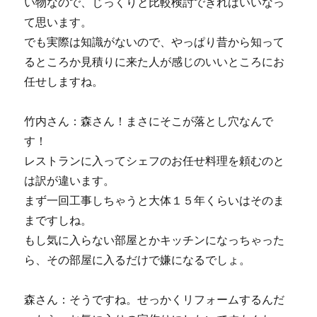
い物なので、じっくりと比較検討できればいいなっ
て思います。
でも実際は知識がないので、やっぱり昔から知って
るところか見積りに来た人が感じのいいところにお
任せしますね。
竹内さん：森さん！まさにそこが落とし穴なんで
す！
レストランに入ってシェフのお任せ料理を頼むのと
は訳が違います。
まず一回工事しちゃうと大体１５年くらいはそのま
まですしね。
もし気に入らない部屋とかキッチンになっちゃった
ら、その部屋に入るだけで嫌になるでしょ。
森さん：そうですね。せっかくリフォームするんだ