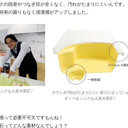
クの段差やつなぎ目が全くなく、汚れがたまりにくいんです。
特有の曇りもなく清潔感がアップしました。
シンクも人造大理石！
カウンタ汚れがたまりにくい造りになってい
す！ーもシンクも人造大理石！
感って必要不可欠ですもんね！
石ってどんな素材なんでしょう？