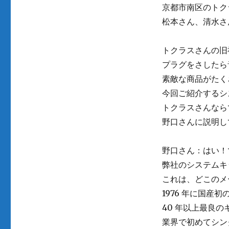
京都市南区のトク
松本さん、清水さ
トクラスさんの旧
プラグをさしたら
素敵な商品がたく
今回ご紹介するシ
トクラスさんなら
野口さんに説明し
野口さん：はい！
弊社のシステムキ
これは、どこのメ
1976 年に国
40 年以上最良
業界で初めてシン