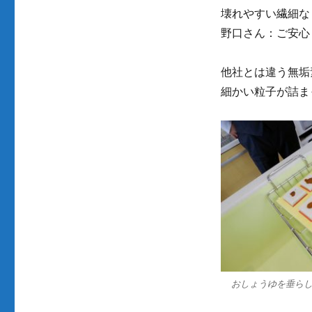
壊れやすい繊細な
野口さん：ご安心
他社とは違う無垢
細かい粒子が詰ま
おしょうゆを垂らし