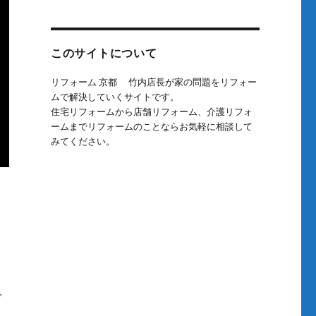
象:
このサイトについて
リフォーム 京都 竹内店長が家の問題をリフォー
ムで解決していくサイトです。
住宅リフォームから店舗リフォーム、介護リフォ
ームまでリフォームのことならお気軽に相談して
みてください。
で