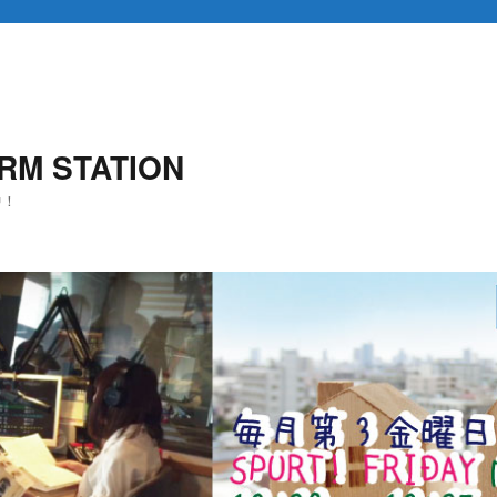
RM STATION
中！