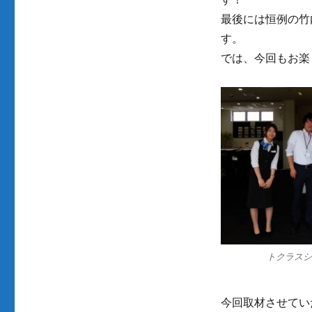
最後には恒例の竹
す。
では、今回もお楽
トクラス
今回取材させてい