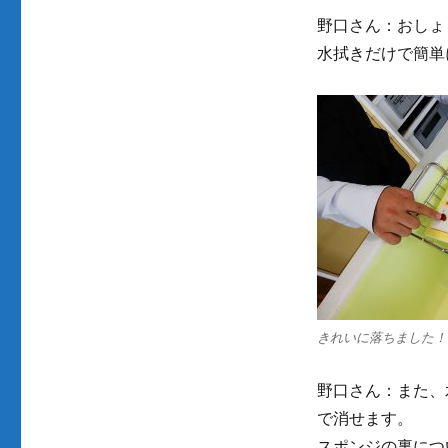
野口さん：おしょ
水拭きだけで簡単
きれいに落ちました！
野口さん：また、
で消せます。
スポンジの裏につ