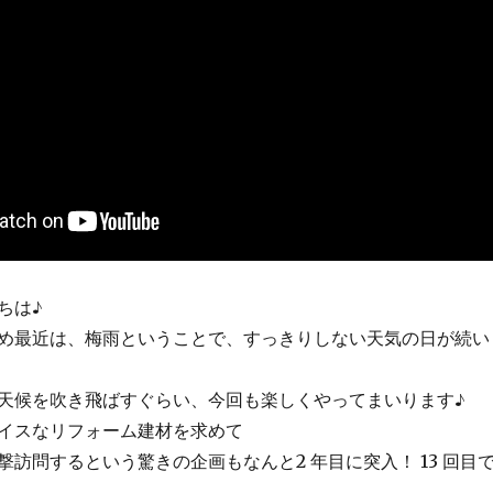
ちは♪
め最近は、梅雨ということで、すっきりしない天気の日が続い
天候を吹き飛ばすぐらい、今回も楽しくやってまいります♪
イスなリフォーム建材を求めて
訪問するという驚きの企画もなんと2 年目に突入！ 13 回目