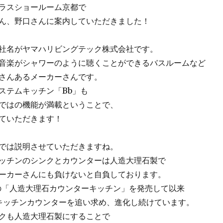
ラスショールーム京都で
ん、野口さんに案内していただきました！
社名がヤマハリビングテック株式会社です。
音楽がシャワーのように聴くことができるバスルームなど
さんあるメーカーさんです。
ステムキッチン「Bb」も
ではの機能が満載ということで、
ていただきます！
では説明させていただきますね。
ッチンのシンクとカウンターは人造大理石製で
ーカーさんにも負けないと自負しております。
産初の「人造大理石カウンターキッチン」を発売して以来
のキッチンカウンターを追い求め、進化し続けています。
クも人造大理石製にすることで