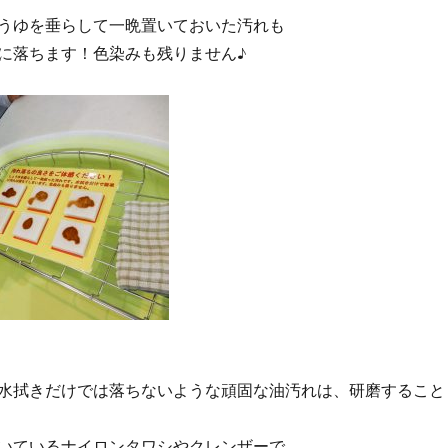
うゆを垂らして一晩置いておいた汚れも
に落ちます！色染みも残りません♪
水拭きだけでは落ちないような頑固な油汚れは、研磨すること
いているナイロンタワシやクレンザーで