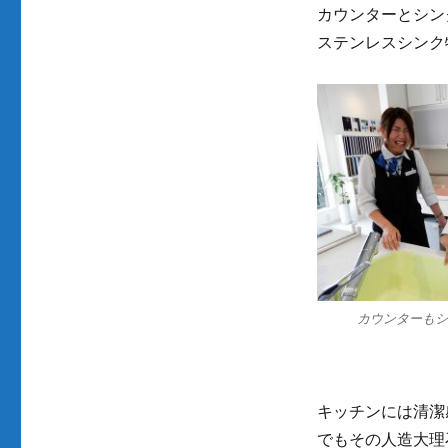
カウンターとシン
ステンレスシンク
カウンターも
キッチンには清潔
でもその人造大理